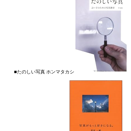
■たのしい写真 ホンマタカシ