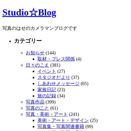
Studio☆Blog
写真のはせのカメラマンブログです
カテゴリー
お知らせ
(144)
取材・プレス関係
(4)
日々のこえ
(381)
イベント
(27)
スタジオだより
(37)
しあわせメッセージ
(65)
家族日記
(23)
旅の記録
(34)
写真作品
(399)
写真のこと
(61)
写真・美術・アート
(241)
美術・アート・デザイン
(25)
写真集・写真関連書籍
(99)