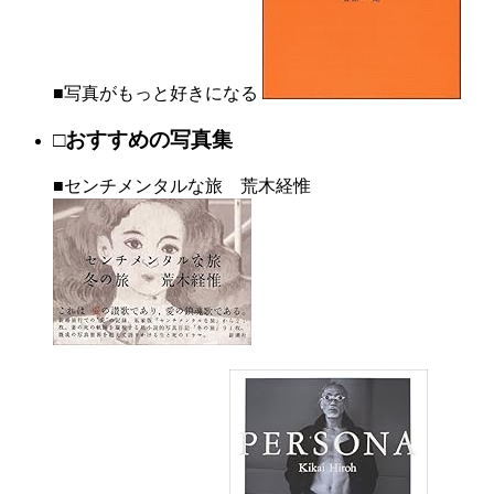
■写真がもっと好きになる
□おすすめの写真集
■センチメンタルな旅 荒木経惟