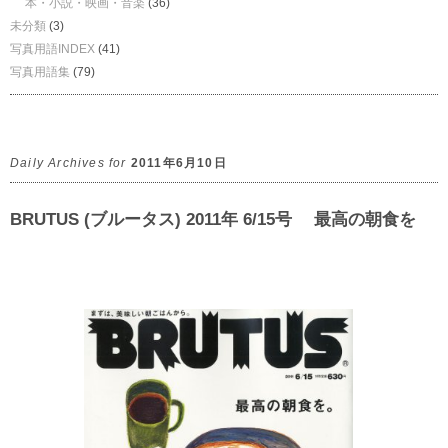
本・小説・映画・音楽
(36)
未分類
(3)
写真用語INDEX
(41)
写真用語集
(79)
Daily Archives for
2011年6月10日
BRUTUS (ブルータス) 2011年 6/15号 最高の朝食を