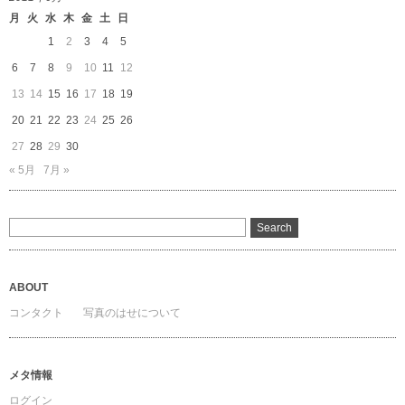
イ
月
火
水
木
金
土
日
ブ
1
2
3
4
5
6
7
8
9
10
11
12
13
14
15
16
17
18
19
20
21
22
23
24
25
26
27
28
29
30
« 5月
7月 »
ABOUT
コンタクト
写真のはせについて
メタ情報
ログイン