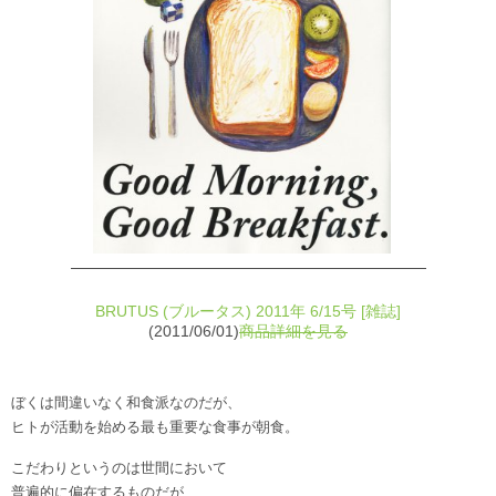
BRUTUS (ブルータス) 2011年 6/15号 [雑誌]
(2011/06/01)
商品詳細を見る
ぼくは間違いなく和食派なのだが、
ヒトが活動を始める最も重要な食事が朝食。
こだわりというのは世間において
普遍的に偏在するものだが、