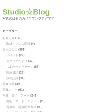
Studio☆Blog
写真のはせのカメラマンブログです
カテゴリー
お知らせ
(143)
取材・プレス関係
(4)
日々のこえ
(381)
イベント
(27)
スタジオだより
(37)
しあわせメッセージ
(65)
家族日記
(23)
旅の記録
(34)
写真作品
(399)
写真のこと
(61)
写真・美術・アート
(241)
美術・アート・デザイン
(25)
写真集・写真関連書籍
(99)