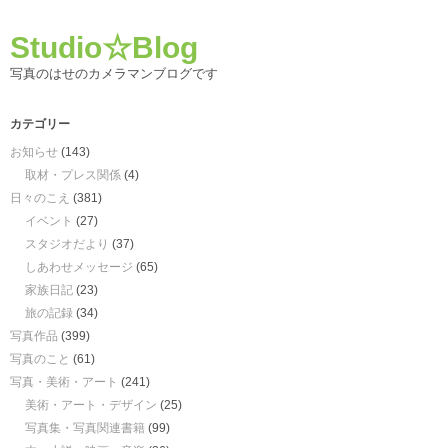
Studio☆Blog
写真のはせのカメラマンブログです
カテゴリー
お知らせ
(143)
取材・プレス関係
(4)
日々のこえ
(381)
イベント
(27)
スタジオだより
(37)
しあわせメッセージ
(65)
家族日記
(23)
旅の記録
(34)
写真作品
(399)
写真のこと
(61)
写真・美術・アート
(241)
美術・アート・デザイン
(25)
写真集・写真関連書籍
(99)