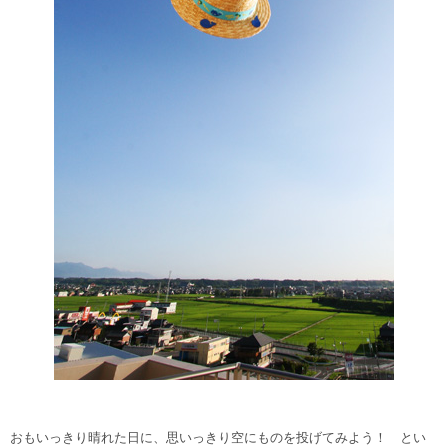
おもいっきり晴れた日に、思いっきり空にものを投げてみよう！ とい