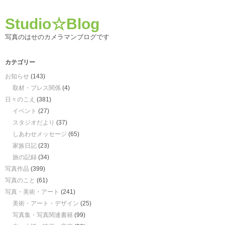
Studio☆Blog
写真のはせのカメラマンブログです
カテゴリー
お知らせ
(143)
取材・プレス関係
(4)
日々のこえ
(381)
イベント
(27)
スタジオだより
(37)
しあわせメッセージ
(65)
家族日記
(23)
旅の記録
(34)
写真作品
(399)
写真のこと
(61)
写真・美術・アート
(241)
美術・アート・デザイン
(25)
写真集・写真関連書籍
(99)