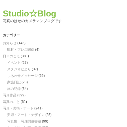
Studio☆Blog
写真のはせのカメラマンブログです
カテゴリー
お知らせ
(143)
取材・プレス関係
(4)
日々のこえ
(381)
イベント
(27)
スタジオだより
(37)
しあわせメッセージ
(65)
家族日記
(23)
旅の記録
(34)
写真作品
(399)
写真のこと
(61)
写真・美術・アート
(241)
美術・アート・デザイン
(25)
写真集・写真関連書籍
(99)