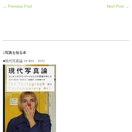
← Previous Post
Next Post →
□写真を知る本
■現代写真論 ｼｬｰﾛｯﾄ・ｺｯﾄﾝ