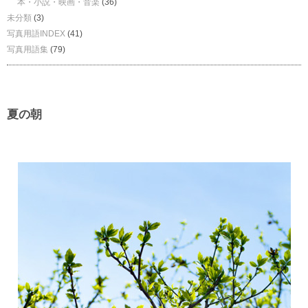
本・小説・映画・音楽
(36)
未分類
(3)
写真用語INDEX
(41)
写真用語集
(79)
夏の朝