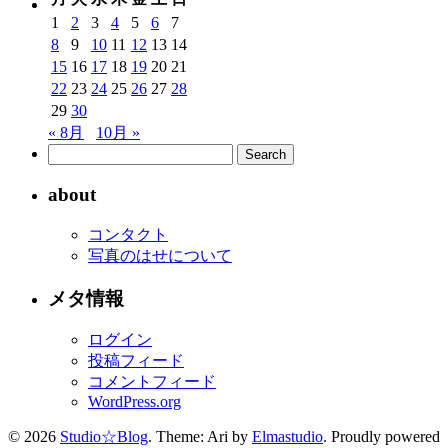
1
2
3
4
5
6
7
8
9
10
11
12
13
14
15
16
17
18
19
20
21
22
23
24
25
26
27
28
29
30
« 8月
10月 »
about
コンタクト
写真のはせについて
メタ情報
ログイン
投稿フィード
コメントフィード
WordPress.org
© 2026
Studio☆Blog
. Theme: Ari by
Elmastudio
. Proudly powered