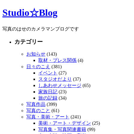
Studio☆Blog
写真のはせのカメラマンブログです
カテゴリー
お知らせ
(143)
取材・プレス関係
(4)
日々のこえ
(381)
イベント
(27)
スタジオだより
(37)
しあわせメッセージ
(65)
家族日記
(23)
旅の記録
(34)
写真作品
(399)
写真のこと
(61)
写真・美術・アート
(241)
美術・アート・デザイン
(25)
写真集・写真関連書籍
(99)