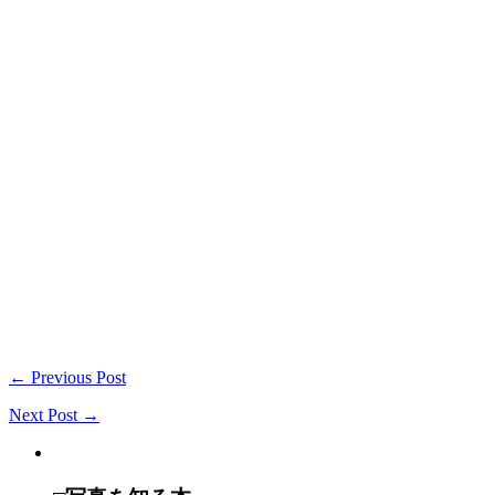
← Previous Post
Next Post →