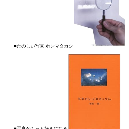
■たのしい写真 ホンマタカシ
■写真がもっと好きになる