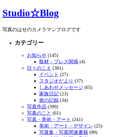
Studio☆Blog
写真のはせのカメラマンブログです
カテゴリー
お知らせ
(145)
取材・プレス関係
(4)
日々のこえ
(381)
イベント
(27)
スタジオだより
(37)
しあわせメッセージ
(65)
家族日記
(23)
旅の記録
(34)
写真作品
(399)
写真のこと
(61)
写真・美術・アート
(241)
美術・アート・デザイン
(25)
写真集・写真関連書籍
(99)