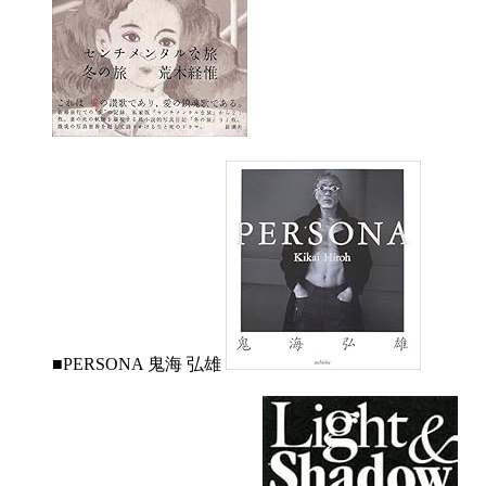
■PERSONA 鬼海 弘雄