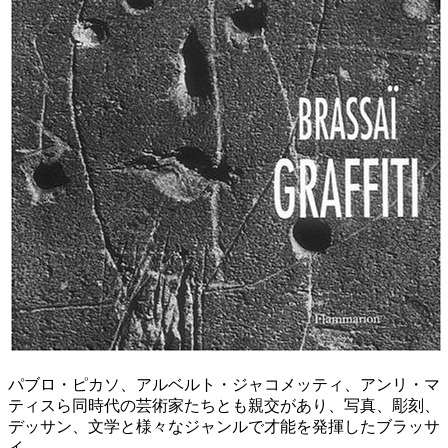
パブロ・ピカソ、アルベルト・ジャコメッティ、アンリ・マ
ティスら同時代の芸術家たちとも親交があり、写真、彫刻、
デッサン、文学と様々なジャンルで才能を発揮したブラッサ
イ。