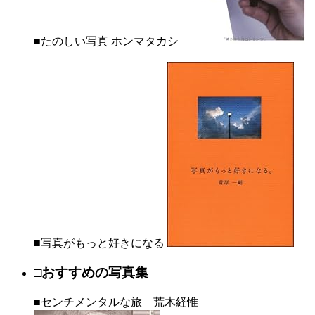
■たのしい写真 ホンマタカシ
■写真がもっと好きになる
□おすすめの写真集
■センチメンタルな旅 荒木経惟