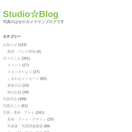
Studio☆Blog
写真のはせのカメラマンブログです
カテゴリー
お知らせ
(143)
取材・プレス関係
(4)
日々のこえ
(381)
イベント
(27)
スタジオだより
(37)
しあわせメッセージ
(65)
家族日記
(23)
旅の記録
(34)
写真作品
(399)
写真のこと
(61)
写真・美術・アート
(241)
美術・アート・デザイン
(25)
写真集・写真関連書籍
(99)