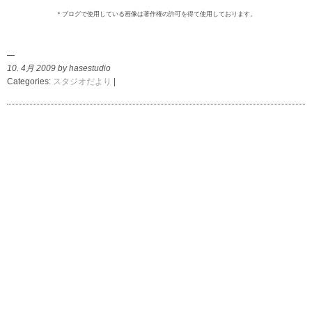
＊ブログで使用している画像は著作権の許可を得て使用しております。
10. 4月 2009 by hasestudio
Categories:
スタジオだより
|