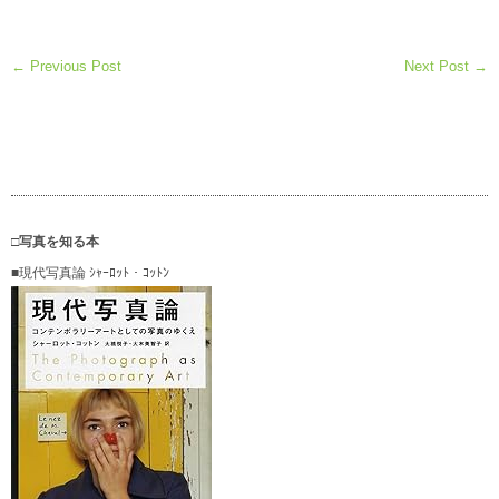
← Previous Post
Next Post →
□写真を知る本
■現代写真論 ｼｬｰﾛｯﾄ・ｺｯﾄﾝ