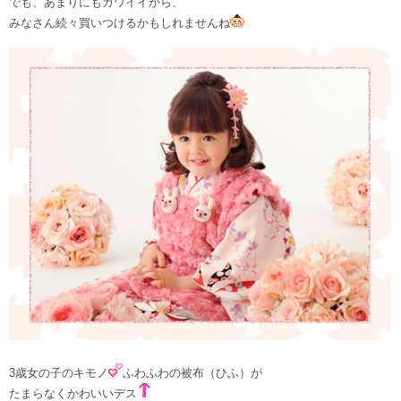
でも、あまりにもカワイイから、
みなさん続々買いつけるかもしれませんね
3歳女の子のキモノ
ふわふわの被布（ひふ）が
たまらなくかわいいデス