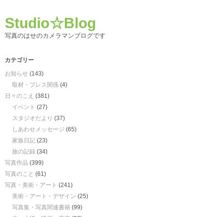
Studio☆Blog
写真のはせのカメラマンブログです
カテゴリー
お知らせ
(143)
取材・プレス関係
(4)
日々のこえ
(381)
イベント
(27)
スタジオだより
(37)
しあわせメッセージ
(65)
家族日記
(23)
旅の記録
(34)
写真作品
(399)
写真のこと
(61)
写真・美術・アート
(241)
美術・アート・デザイン
(25)
写真集・写真関連書籍
(99)