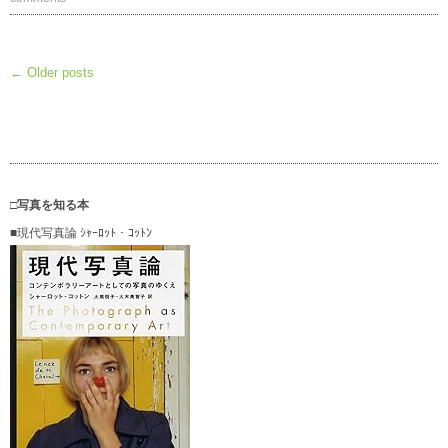
← Older posts
□写真を知る本
■現代写真論 ｼｬｰﾛｯﾄ・ｺｯﾄﾝ