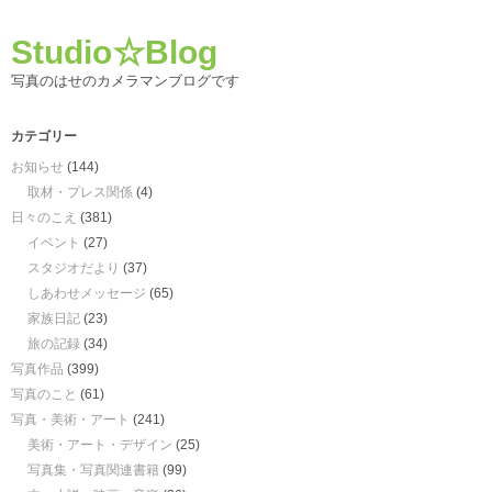
Studio☆Blog
写真のはせのカメラマンブログです
カテゴリー
お知らせ
(144)
取材・プレス関係
(4)
日々のこえ
(381)
イベント
(27)
スタジオだより
(37)
しあわせメッセージ
(65)
家族日記
(23)
旅の記録
(34)
写真作品
(399)
写真のこと
(61)
写真・美術・アート
(241)
美術・アート・デザイン
(25)
写真集・写真関連書籍
(99)