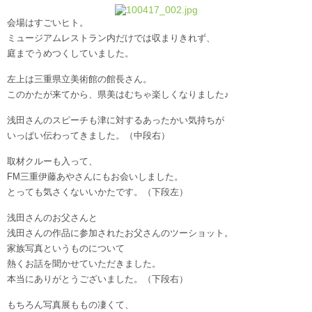
会場はすごいヒト。
ミュージアムレストラン内だけでは収まりきれず、
庭までうめつくしていました。
左上は三重県立美術館の館長さん。
このかたが来てから、県美はむちゃ楽しくなりました♪
浅田さんのスピーチも津に対するあったかい気持ちが
いっぱい伝わってきました。（中段右）
取材クルーも入って、
FM三重伊藤あやさんにもお会いしました。
とっても気さくないいかたです。（下段左）
浅田さんのお父さんと
浅田さんの作品に参加されたお父さんのツーショット。
家族写真というものについて
熱くお話を聞かせていただきました。
本当にありがとうございました。（下段右）
もちろん写真展ももの凄くて、