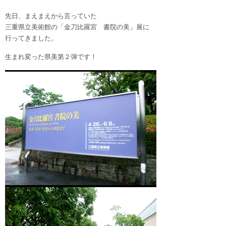
先日、まえまえから言っていた
三重県立美術館の「金刀比羅宮 書院の美」展に
行ってきました。
生まれ変った県美第２弾です！