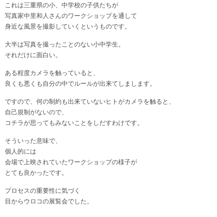
これは三重県の小、中学校の子供たちが
写真家中里和人さんのワークショップを通して
身近な風景を撮影していくというものです。
大半は写真を撮ったことのない小中学生。
それだけに面白い。
ある程度カメラを触っていると、
良くも悪くも自分の中でルールが出来てしまします。
ですので、何の制約も出来ていないヒトがカメラを触ると、
自己規制がないので、
コチラが思ってもみないことをしだすわけです。
そういった意味で、
個人的には
会場で上映されていたワークショップの様子が
とても良かったです。
プロセスの重要性に気づく
目からウロコの展覧会でした。