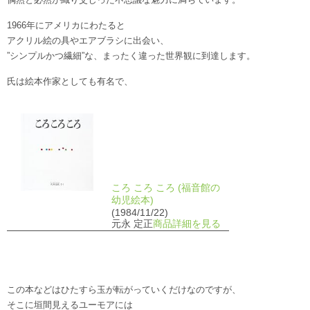
1966年にアメリカにわたると
アクリル絵の具やエアブラシに出会い、
”シンプルかつ繊細”な、まったく違った世界観に到達します。
氏は絵本作家としても有名で、
ころ ころ ころ (福音館の
幼児絵本)
(1984/11/22)
元永 定正
商品詳細を見る
この本などはひたすら玉が転がっていくだけなのですが、
そこに垣間見えるユーモアには