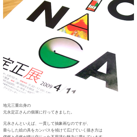
地元三重出身の
元永定正さんの個展に行ってきました。
元永さんといえば、一貫して抽象画なのですが、
垂らした絵の具をカンバスを傾けて広げていく描き方は
偶然と必然が織り交じった不思議な魅力に満ちています。