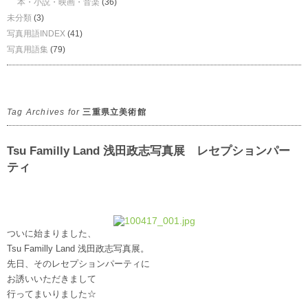
本・小説・映画・音楽
(36)
未分類
(3)
写真用語INDEX
(41)
写真用語集
(79)
Tag Archives for
三重県立美術館
Tsu Familly Land 浅田政志写真展 レセプションパー
ティ
ついに始まりました、
Tsu Familly Land 浅田政志写真展。
先日、そのレセプションパーティに
お誘いいただきまして
行ってまいりました☆