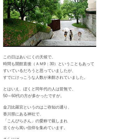
この日はあいにくの天候で、
時間も開館直後（ＡＭ9：30）ということもあって
すいているだろうと思っていましたが、
すでにけっこうな人数が来館されていました。
とはいえ、ぼくと同年代の人は皆無で、
50～60代の方が多かったですが。
金刀比羅宮というのはご存知の通り、
香川県にある神社で、
「こんぴらさん」の愛称で親しまれ
古くから篤い信仰を集めています。