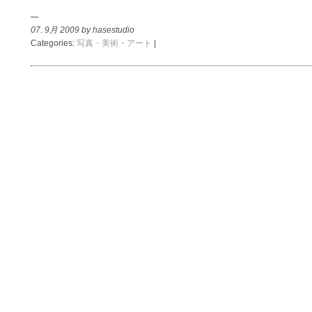
07. 9月 2009 by hasestudio
Categories:
写真・美術・アート
|