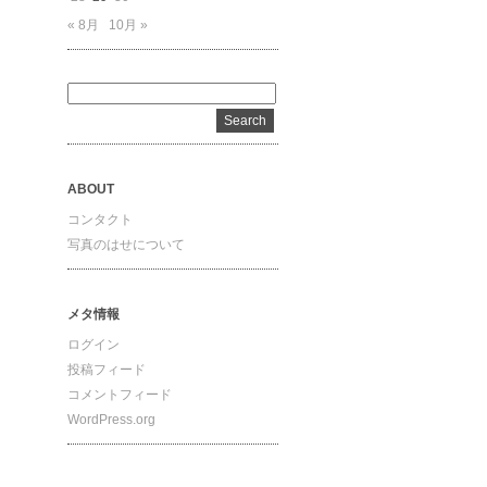
« 8月
10月 »
ABOUT
コンタクト
写真のはせについて
メタ情報
ログイン
投稿フィード
コメントフィード
WordPress.org