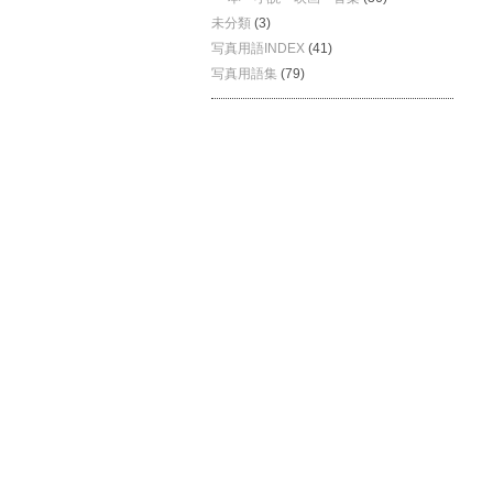
未分類
(3)
写真用語INDEX
(41)
写真用語集
(79)