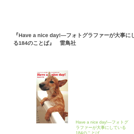
『Have a nice day!―フォトグラファーが大事
る184のことば』 雷鳥社
Have a nice day!―フォトグ
ラファーが大事にしている
184のことば