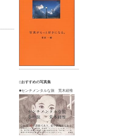
□おすすめの写真集
■センチメンタルな旅 荒木経惟