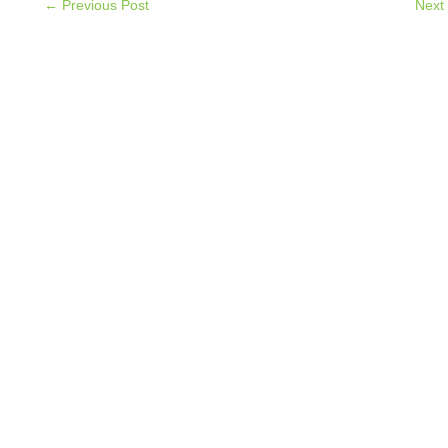
← Previous Post
Next