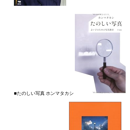
■たのしい写真 ホンマタカシ