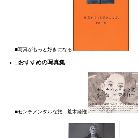
■写真がもっと好きになる
□おすすめの写真集
■センチメンタルな旅 荒木経惟