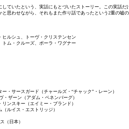
にしていたという、実話にもとづいたストーリー。この実話だ
かと思わせながら、それもまた作り話であったという2重の嘘
。
・ヒルシュ、トーヴ・クリステンセン
、トム・クルーズ、ポーラ・ワグナー
ー・サースガード（チャールズ・“チャック”・レーン）
ヴ・ザーン（アダム・ペネンバーグ）
・リンスキー（エイミー・ブランド）
ム（ルイス・エストリッジ）
クス（日本）