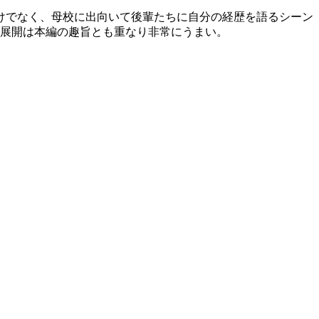
けでなく、母校に出向いて後輩たちに自分の経歴を語るシーン
の展開は本編の趣旨とも重なり非常にうまい。