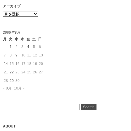
アーカイブ
ア
ー
カ
2009年9月
イ
月
火
水
木
金
土
日
ブ
1
2
3
4
5
6
7
8
9
10
11
12
13
14
15
16
17
18
19
20
21
22
23
24
25
26
27
28
29
30
« 8月
10月 »
ABOUT