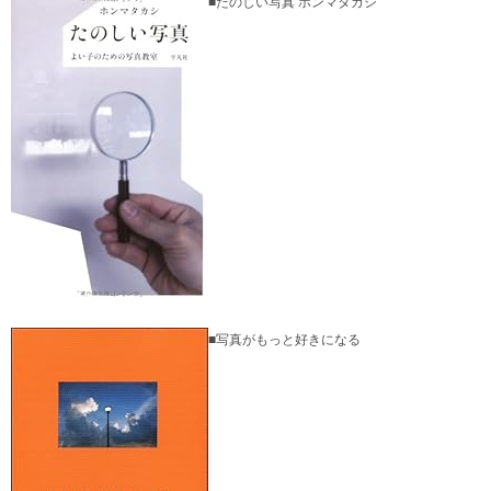
■たのしい写真 ホンマタカシ
■写真がもっと好きになる