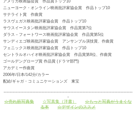
アメリカ映画協会賞 作品賞トップ10
ニューヨーク・オンライン映画批評家協会賞 作品トップ10
サテライト賞 作曲賞
ラスヴェガス映画批評家協会賞 作品トップ10
サウスイースタン映画批評家協会賞 作品賞第7位
ダラス－フォートワース映画批評家協会賞 作品賞第5位
サンディエゴ映画批評家協会賞 アンサンブル演技賞、作曲賞
フェニックス映画批評家協会賞 作品トップ10
セントラルオハイオ映画批評家協会賞 作品賞第8位、作曲賞
ゴールデングローブ賞 作品賞 (ドラマ部門)
アカデミー作曲賞
2006年/日本/142分/カラー
配給/ギャガ・コミュニケーションズ 東宝
-------------------------------------------------------------------------------------
-
☆売れ筋写真集
☆写真集（洋書）
☆もっと写真がうまくな
る本
☆デザインのススメ