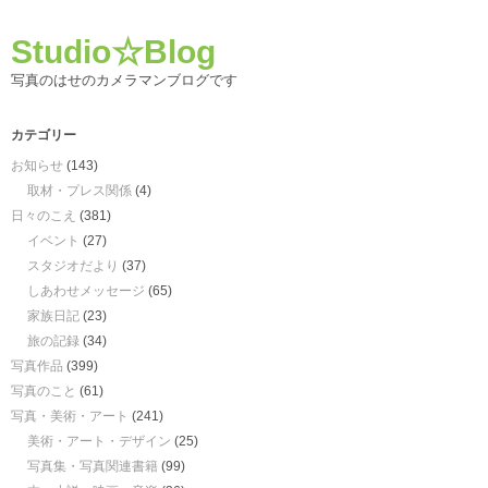
Studio☆Blog
写真のはせのカメラマンブログです
カテゴリー
お知らせ
(143)
取材・プレス関係
(4)
日々のこえ
(381)
イベント
(27)
スタジオだより
(37)
しあわせメッセージ
(65)
家族日記
(23)
旅の記録
(34)
写真作品
(399)
写真のこと
(61)
写真・美術・アート
(241)
美術・アート・デザイン
(25)
写真集・写真関連書籍
(99)