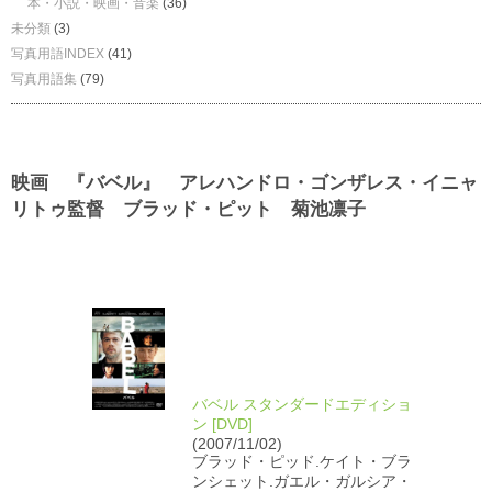
本・小説・映画・音楽
(36)
未分類
(3)
写真用語INDEX
(41)
写真用語集
(79)
映画 『バベル』 アレハンドロ・ゴンザレス・イニャ
リトゥ監督 ブラッド・ピット 菊池凛子
バベル スタンダードエディショ
ン [DVD]
(2007/11/02)
ブラッド・ピッド.ケイト・ブラ
ンシェット.ガエル・ガルシア・