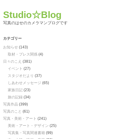
Studio☆Blog
写真のはせのカメラマンブログです
カテゴリー
お知らせ
(143)
取材・プレス関係
(4)
日々のこえ
(381)
イベント
(27)
スタジオだより
(37)
しあわせメッセージ
(65)
家族日記
(23)
旅の記録
(34)
写真作品
(399)
写真のこと
(61)
写真・美術・アート
(241)
美術・アート・デザイン
(25)
写真集・写真関連書籍
(99)