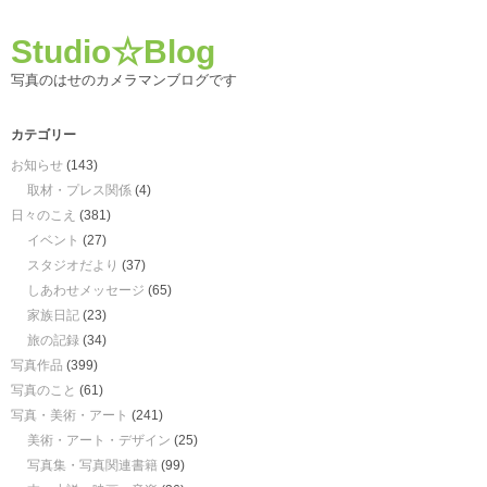
Studio☆Blog
写真のはせのカメラマンブログです
カテゴリー
お知らせ
(143)
取材・プレス関係
(4)
日々のこえ
(381)
イベント
(27)
スタジオだより
(37)
しあわせメッセージ
(65)
家族日記
(23)
旅の記録
(34)
写真作品
(399)
写真のこと
(61)
写真・美術・アート
(241)
美術・アート・デザイン
(25)
写真集・写真関連書籍
(99)